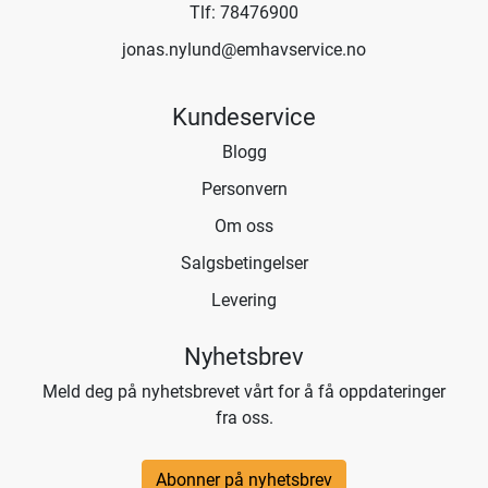
Tlf:
78476900
jonas.nylund@emhavservice.no
Kundeservice
Blogg
Personvern
Om oss
Salgsbetingelser
Levering
Nyhetsbrev
Meld deg på nyhetsbrevet vårt for å få oppdateringer
fra oss.
Abonner på nyhetsbrev