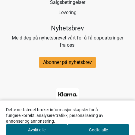
Salgsbetingelser
Levering
Nyhetsbrev
Meld deg på nyhetsbrevet vårt for å få oppdateringer
fra oss.
Abonner på nyhetsbrev
Dette nettstedet bruker informasjonskapsler for å
fungere korrekt, analysere trafikk, personalisering av
annonser og annonsering.
Avslå alle
Godta alle
0