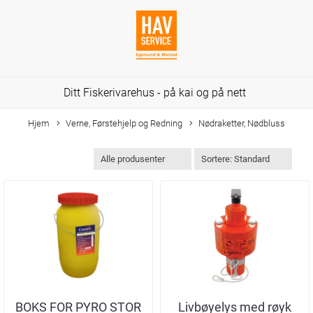
Ditt Fiskerivarehus - på kai og på nett
Hjem
Verne, Førstehjelp og Redning
Nødraketter, Nødbluss
BOKS FOR PYRO STOR
Livbøyelys med røyk