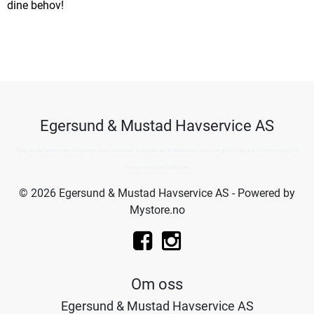
dine behov!
Egersund & Mustad Havservice AS
Kjøp av det beste innen fiskeutstyr, hummerteiner, krepseteiner, krabbeteiner, hummergiljotin, og guy-cotten regntøy fra
Havservice fiske butikkene.
© 2026 Egersund & Mustad Havservice AS - Powered by
Mystore.no
Om oss
Egersund & Mustad Havservice AS