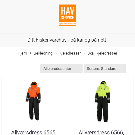
Ditt Fiskerivarehus - på kai og på nett
Hjem
Bekledning
Kjeledresser
Skall kjeledresser
Allværsdress 6565,
Allværsdress 6566,