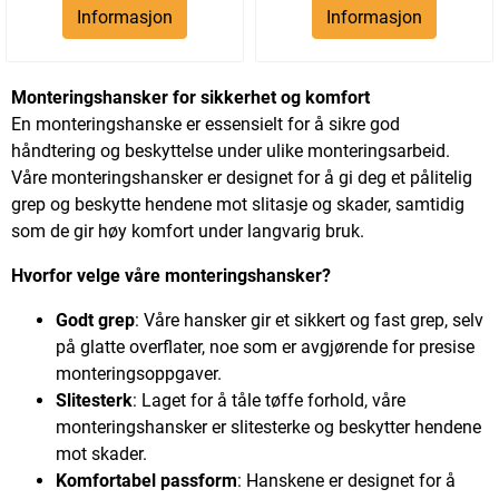
Informasjon
Informasjon
Monteringshansker for sikkerhet og komfort
En monteringshanske er essensielt for å sikre god
håndtering og beskyttelse under ulike monteringsarbeid.
Våre monteringshansker er designet for å gi deg et pålitelig
grep og beskytte hendene mot slitasje og skader, samtidig
som de gir høy komfort under langvarig bruk.
Hvorfor velge våre monteringshansker?
Godt grep
: Våre hansker gir et sikkert og fast grep, selv
på glatte overflater, noe som er avgjørende for presise
monteringsoppgaver.
Slitesterk
: Laget for å tåle tøffe forhold, våre
monteringshansker er slitesterke og beskytter hendene
mot skader.
Komfortabel passform
: Hanskene er designet for å