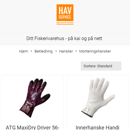
Ditt Fiskerivarehus - på kai og på nett
Hjem
Bekledning
Hansker
Monteringshansker
ATG MaxiDry Driver 56-
Innerhanske Handi