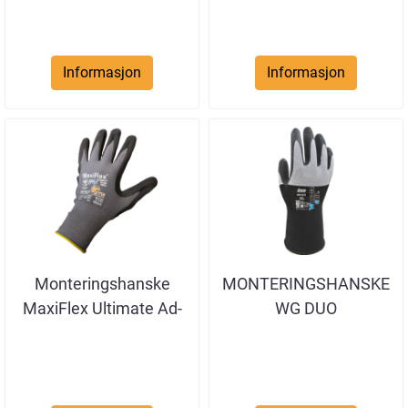
Informasjon
Informasjon
Monteringshanske
MONTERINGSHANSKE
MaxiFlex Ultimate Ad-
WG DUO
Apt HT ...