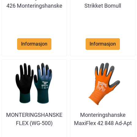
426 Monteringshanske
Strikket Bomull
Informasjon
Informasjon
MONTERINGSHANSKE
Monteringshanske
FLEX (WG-500)
MaxiFlex 42 848 Ad-Apt