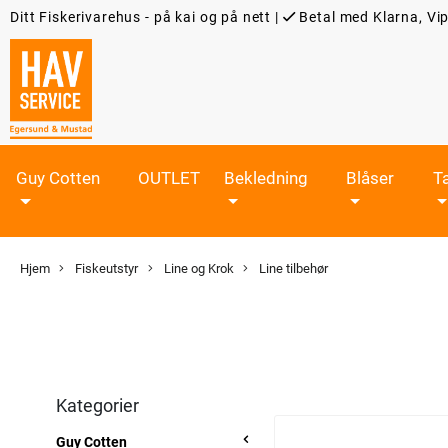
Ditt Fiskerivarehus - på kai og på nett
|
Betal med Klarna, Vip
Guy Cotten
OUTLET
Bekledning
Blåser
T
Hjem
Fiskeutstyr
Line og Krok
Line tilbehør
Kategorier
Guy Cotten