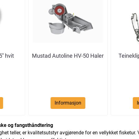
' hvit
Mustad Autoline HV-50 Haler
Teinekli
Informasjon
fiske og fangsthåndtering
ghet teller, er kvalitetsutstyr avgjørende for en vellykket fisketur.