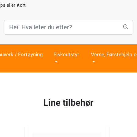
ps eller Kort
auverk / Fortøyning
Fiskeutstyr
Verne, Førstehjelp 
Line tilbehør