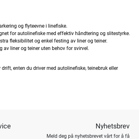
arkering og flyteevne i linefiske.
ignet for autolinefiske med effektiv håndtering og slitestyrke.
ra fleksibilitet og enkel festing av liner og teiner.
ng av liner og teiner uten behov for svirvel.
 drift, enten du driver med autolinefiske, teinebruk eller
vice
Nyhetsbrev
Meld deg på nyhetsbrevet vårt for å få