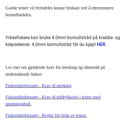
Gamle teiner vil fremdeles kunne brukast ved å ettermontere
bomullstråden.
Yrkesfiskere kan bruke 4.0mm bomullstråd på krabbe- og
krepseteiner. 4.0mm bomullstråd får du kjøpt
HER
Les mer om gjeldende krav for merking og råtnetråd på
nedenstående linker:
Fiskeridirektoratet - Krav til merking
Fiskeridirektoratet - Krav til trådtykkelse i teiner med
rømmingshull.
Fiskeridirektoratet - Regler for bruk av teiner.