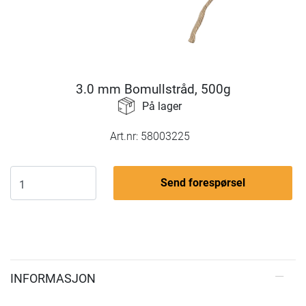
3.0 mm Bomullstråd, 500g
På lager
Art.nr:
58003225
Send forespørsel
INFORMASJON