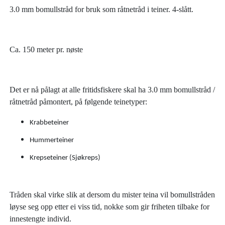
3.0 mm bomullstråd for bruk som råtnetråd i teiner. 4-slått.
Ca. 150 meter pr. nøste
Det er nå pålagt at alle fritidsfiskere skal ha 3.0 mm bomullstråd /
råtnetråd påmontert, på følgende teinetyper:
Krabbeteiner
Hummerteiner
Krepseteiner (Sjøkreps)
Tråden skal virke slik at dersom du mister teina vil bomullstråden
løyse seg opp etter ei viss tid, nokke som gir friheten tilbake for
innestengte individ.