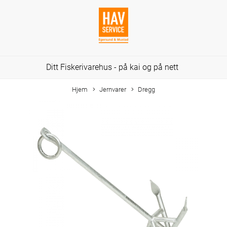
Ditt Fiskerivarehus - på kai og på nett
Hjem
Jernvarer
Dregg