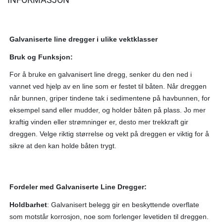
Galvaniserte line dregger i ulike vektklasser
Bruk og Funksjon:
For å bruke en galvanisert line dregg, senker du den ned i
vannet ved hjelp av en line som er festet til båten. Når dreggen
når bunnen, griper tindene tak i sedimentene på havbunnen, for
eksempel sand eller mudder, og holder båten på plass. Jo mer
kraftig vinden eller strømninger er, desto mer trekkraft gir
dreggen. Velge riktig størrelse og vekt på dreggen er viktig for å
sikre at den kan holde båten trygt.
Fordeler med Galvaniserte Line Dregger:
Holdbarhet
: Galvanisert belegg gir en beskyttende overflate
som motstår korrosjon, noe som forlenger levetiden til dreggen.