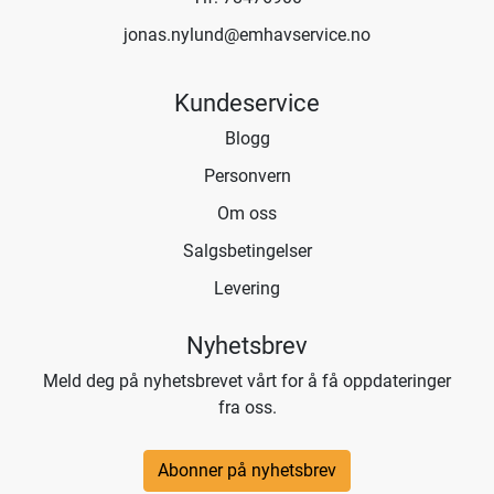
jonas.nylund@emhavservice.no
Kundeservice
Blogg
Personvern
Om oss
Salgsbetingelser
Levering
Nyhetsbrev
Meld deg på nyhetsbrevet vårt for å få oppdateringer
fra oss.
Abonner på nyhetsbrev