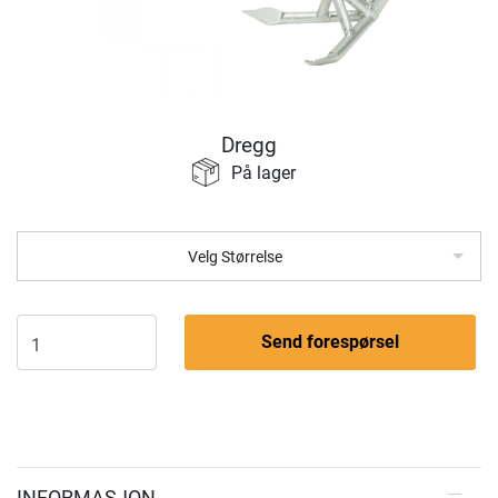
Dregg
På lager
Velg Størrelse
Send forespørsel
INFORMASJON