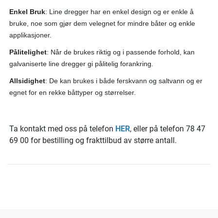
Enkel Bruk
: Line dregger har en enkel design og er enkle å
bruke, noe som gjør dem velegnet for mindre båter og enkle
applikasjoner.
Pålitelighet
: Når de brukes riktig og i passende forhold, kan
galvaniserte line dregger gi pålitelig forankring.
Allsidighet
: De kan brukes i både ferskvann og saltvann og er
egnet for en rekke båttyper og størrelser.
Ta kontakt med oss på telefon
HER
, eller på telefon 78 47
69 00 for bestilling og frakttilbud av større antall.