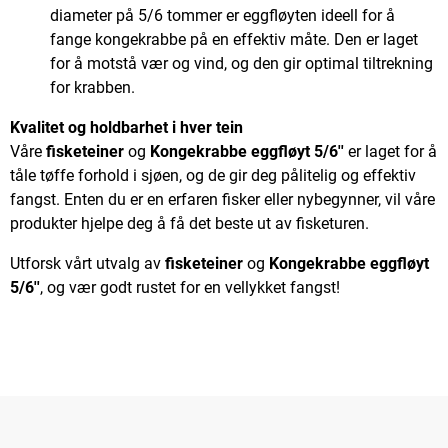
diameter på 5/6 tommer er eggfløyten ideell for å
fange kongekrabbe på en effektiv måte. Den er laget
for å motstå vær og vind, og den gir optimal tiltrekning
for krabben.
Kvalitet og holdbarhet i hver tein
Våre
fisketeiner
og
Kongekrabbe eggfløyt 5/6''
er laget for å
tåle tøffe forhold i sjøen, og de gir deg pålitelig og effektiv
fangst. Enten du er en erfaren fisker eller nybegynner, vil våre
produkter hjelpe deg å få det beste ut av fisketuren.
Utforsk vårt utvalg av
fisketeiner
og
Kongekrabbe eggfløyt
5/6''
, og vær godt rustet for en vellykket fangst!