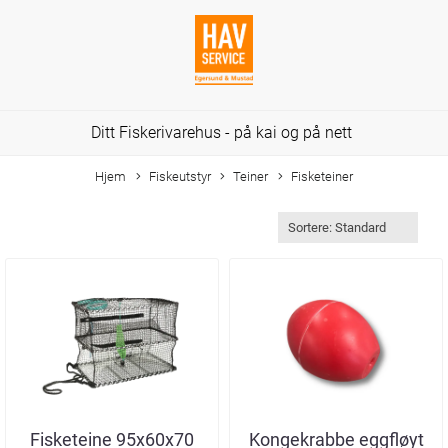
Ditt Fiskerivarehus - på kai og på nett
Hjem
Fiskeutstyr
Teiner
Fisketeiner
Fisketeine 95x60x70
Kongekrabbe eggfløyt