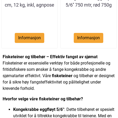
cm, 12 kg, inkl, agnpose
5/6'' 750 mtr, rød 750g
Informasjon
Informasjon
Fisketeiner og tilbehør – Effektiv fangst av sjømat
Fisketeiner er essensielle verktøy for både profesjonelle og
fritidsfiskere som ønsker å fange kongekrabbe og andre
sjømatarter effektivt. Våre
fisketeiner
og tilbehør er designet
for å sikre høy fangsteffektivitet og pålitelighet under
krevende forhold.
Hvorfor velge våre fisketeiner og tilbehør?
Kongekrabbe eggfløyt 5/6''
: Dette tilbehøret er spesielt
utviklet for å tiltrekke kongekrabbe til teinene. Med en