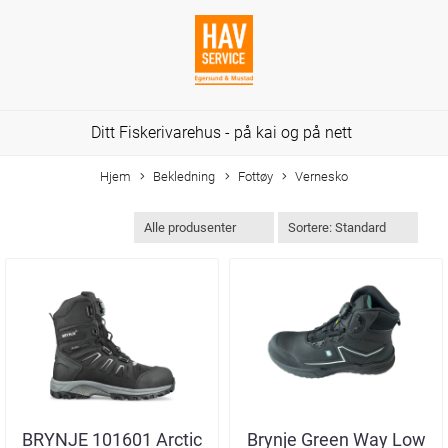
Ditt Fiskerivarehus - på kai og på nett
Hjem
Bekledning
Fottøy
Vernesko
BRYNJE 101601 Arctic
Brynje Green Way Low