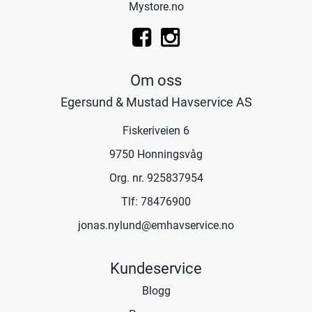
Mystore.no
Om oss
Egersund & Mustad Havservice AS
Fiskeriveien 6
9750 Honningsvåg
Org. nr. 925837954
Tlf:
78476900
jonas.nylund@emhavservice.no
Kundeservice
Blogg