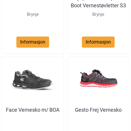
Boot Vernestøvletter S3
Brynje
Brynje
Informasjon
Informasjon
Face Vernesko m/ BOA
Gesto Frej Vernesko