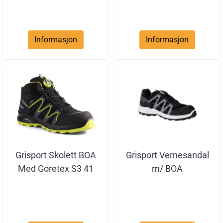
Informasjon
Informasjon
Grisport Skolett BOA
Grisport Vernesandal
Med Goretex S3 41
m/ BOA