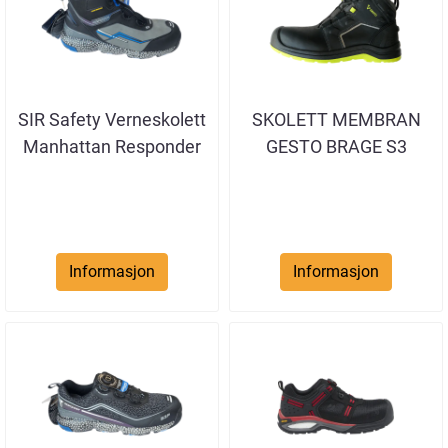
SIR Safety Verneskolett
SKOLETT MEMBRAN
Manhattan Responder
GESTO BRAGE S3
S3 WR ...
Informasjon
Informasjon