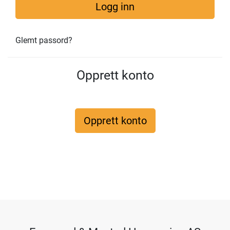
Logg inn
Glemt passord?
Opprett konto
Opprett konto