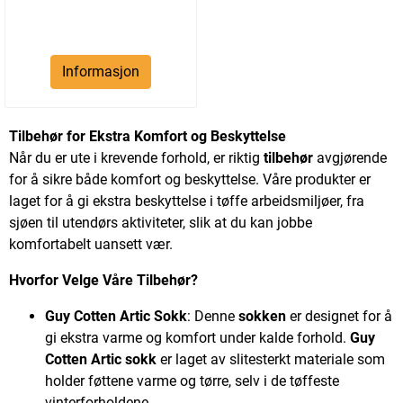
Informasjon
Tilbehør for Ekstra Komfort og Beskyttelse
Når du er ute i krevende forhold, er riktig
tilbehør
avgjørende
for å sikre både komfort og beskyttelse. Våre produkter er
laget for å gi ekstra beskyttelse i tøffe arbeidsmiljøer, fra
sjøen til utendørs aktiviteter, slik at du kan jobbe
komfortabelt uansett vær.
Hvorfor Velge Våre Tilbehør?
Guy Cotten Artic Sokk
: Denne
sokken
er designet for å
gi ekstra varme og komfort under kalde forhold.
Guy
Cotten Artic sokk
er laget av slitesterkt materiale som
holder føttene varme og tørre, selv i de tøffeste
vinterforholdene.