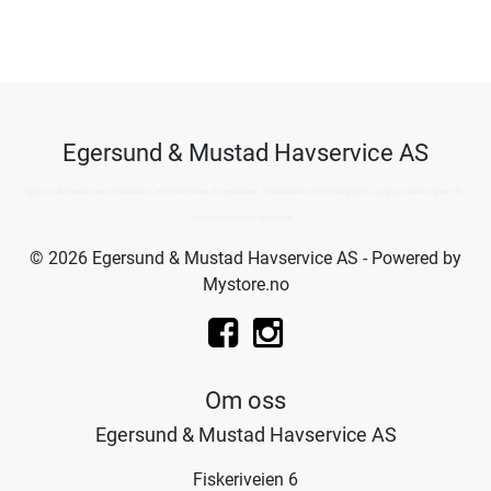
Egersund & Mustad Havservice AS
Kjøp av det beste innen fiskeutstyr, hummerteiner, krepseteiner, krabbeteiner, hummergiljotin, og guy-cotten regntøy fra
Havservice fiske butikkene.
© 2026 Egersund & Mustad Havservice AS - Powered by
Mystore.no
Om oss
Egersund & Mustad Havservice AS
Fiskeriveien 6