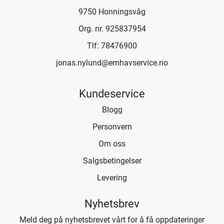
9750 Honningsvåg
Org. nr. 925837954
Tlf:
78476900
jonas.nylund@emhavservice.no
Kundeservice
Blogg
Personvern
Om oss
Salgsbetingelser
Levering
Nyhetsbrev
Meld deg på nyhetsbrevet vårt for å få oppdateringer