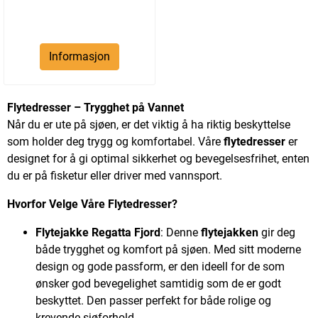
Informasjon
Flytedresser – Trygghet på Vannet
Når du er ute på sjøen, er det viktig å ha riktig beskyttelse
som holder deg trygg og komfortabel. Våre
flytedresser
er
designet for å gi optimal sikkerhet og bevegelsesfrihet, enten
du er på fisketur eller driver med vannsport.
Hvorfor Velge Våre Flytedresser?
Flytejakke Regatta Fjord
: Denne
flytejakken
gir deg
både trygghet og komfort på sjøen. Med sitt moderne
design og gode passform, er den ideell for de som
ønsker god bevegelighet samtidig som de er godt
beskyttet. Den passer perfekt for både rolige og
krevende sjøforhold.