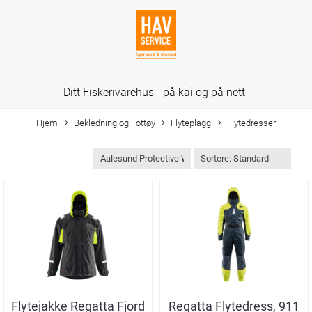
Ditt Fiskerivarehus - på kai og på nett
Hjem
Bekledning og Fottøy
Flyteplagg
Flytedresser
Flytejakke Regatta Fjord
Regatta Flytedress, 911