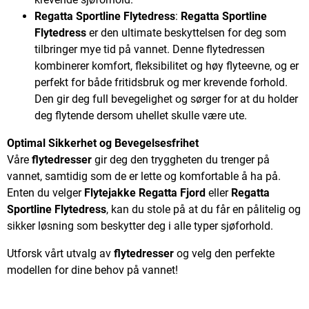
Regatta Sportline Flytedress
:
Regatta Sportline
Flytedress
er den ultimate beskyttelsen for deg som
tilbringer mye tid på vannet. Denne flytedressen
kombinerer komfort, fleksibilitet og høy flyteevne, og er
perfekt for både fritidsbruk og mer krevende forhold.
Den gir deg full bevegelighet og sørger for at du holder
deg flytende dersom uhellet skulle være ute.
Optimal Sikkerhet og Bevegelsesfrihet
Våre
flytedresser
gir deg den tryggheten du trenger på
vannet, samtidig som de er lette og komfortable å ha på.
Enten du velger
Flytejakke Regatta Fjord
eller
Regatta
Sportline Flytedress
, kan du stole på at du får en pålitelig og
sikker løsning som beskytter deg i alle typer sjøforhold.
Utforsk vårt utvalg av
flytedresser
og velg den perfekte
modellen for dine behov på vannet!