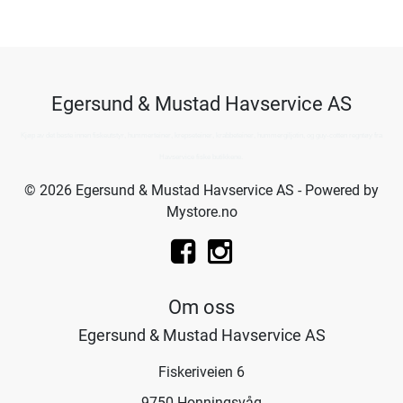
Egersund & Mustad Havservice AS
Kjøp av det beste innen fiskeutstyr, hummerteiner, krepseteiner, krabbeteiner, hummergiljotin, og guy-cotten regntøy fra
Havservice fiske butikkene.
© 2026 Egersund & Mustad Havservice AS - Powered by
Mystore.no
Om oss
Egersund & Mustad Havservice AS
Fiskeriveien 6
9750 Honningsvåg