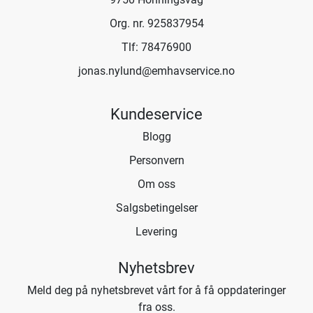
Org. nr. 925837954
Tlf:
78476900
jonas.nylund@emhavservice.no
Kundeservice
Blogg
Personvern
Om oss
Salgsbetingelser
Levering
Nyhetsbrev
Meld deg på nyhetsbrevet vårt for å få oppdateringer
fra oss.