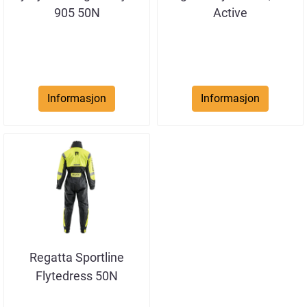
905 50N
Active
Informasjon
Informasjon
Regatta Sportline
Flytedress 50N
Mod.954