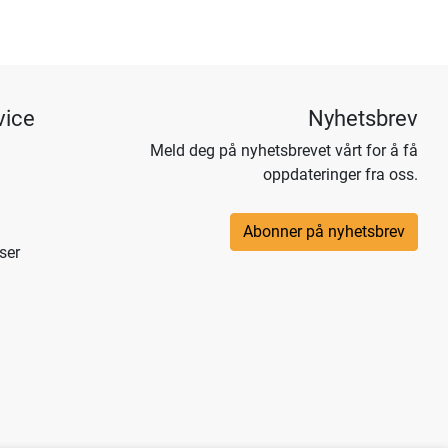
vice
Nyhetsbrev
Meld deg på nyhetsbrevet vårt for å få
oppdateringer fra oss.
Abonner på nyhetsbrev
ser