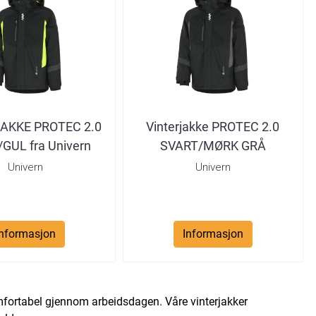
AKKE PROTEC 2.0
Vinterjakke PROTEC 2.0
GUL fra Univern
SVART/MØRK GRÅ
Univern
Univern
Informasjon
Informasjon
omfortabel gjennom arbeidsdagen. Våre vinterjakker