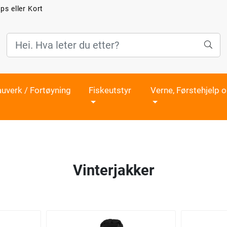
ps eller Kort
auverk / Fortøyning
Fiskeutstyr
Verne, Førstehjelp 
Vinterjakker