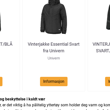
RT/BLÅ
Vinterjakke Essential Svart
VINTERJ
fra Univern
SVART/
Univern
Informasjon
og beskyttelse i kaldt vær
, er det viktig å ha pålitelig yttertøy som holder deg varm og k