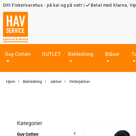
Ditt Fiskerivarehus - på kai og på nett
|
Betal med Klarna, Vip
Guy Cotten
OUTLET
Bekledning
Blåser
T
Hjem
Bekledning
Jakker
Vinterjakker
Kategorier
Guy Cotten