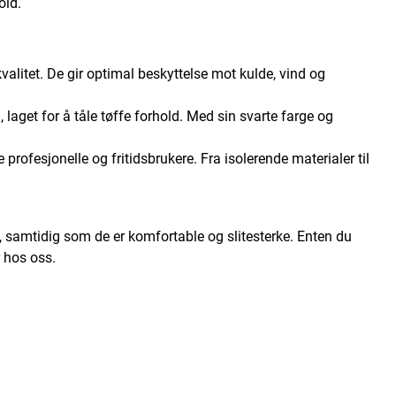
old.
kvalitet. De gir optimal beskyttelse mot kulde, vind og
, laget for å tåle tøffe forhold. Med sin svarte farge og
e profesjonelle og fritidsbrukere. Fra isolerende materialer til
ld, samtidig som de er komfortable og slitesterke. Enten du
r hos oss.