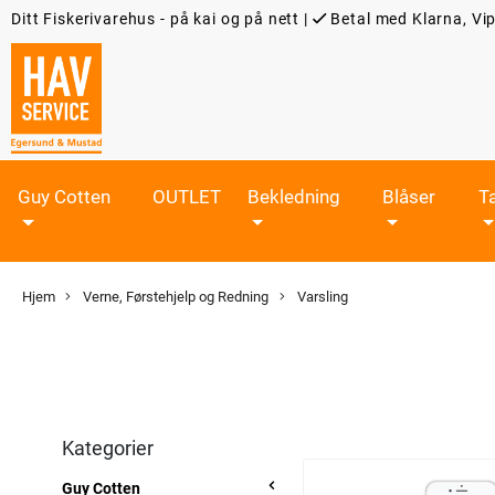
Ditt Fiskerivarehus - på kai og på nett
|
Betal med Klarna, Vip
Guy Cotten
OUTLET
Bekledning
Blåser
T
Hjem
Verne, Førstehjelp og Redning
Varsling
Kategorier
Guy Cotten