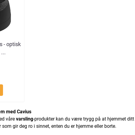
s - optisk
...
Hjem med Cavius
med våre
varsling
-produkter kan du være trygg på at hjemmet ditt
er som gir deg ro i sinnet, enten du er hjemme eller borte.