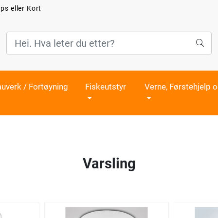
ps eller Kort
auverk / Fortøyning
Fiskeutstyr
Verne, Førstehjelp 
Varsling