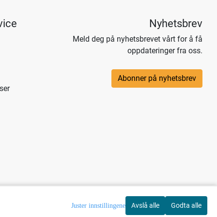
vice
Nyhetsbrev
Meld deg på nyhetsbrevet vårt for å få
oppdateringer fra oss.
Abonner på nyhetsbrev
ser
Avslå alle
Godta alle
Juster innstillingene