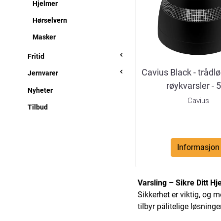
Hjelmer
Hørselvern
Masker
Fritid
Cavius Black - trådlø
Jernvarer
røykvarsler - 5 
Nyheter
Cavius
Tilbud
Informasjon
Varsling – Sikre Ditt 
Sikkerhet er viktig, og 
tilbyr pålitelige løsning