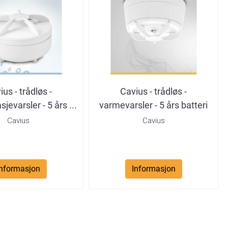
ius - trådløs -
Cavius - trådløs -
jevarsler - 5 års ...
varmevarsler - 5 års batteri
Cavius
Cavius
Informasjon
Informasjon