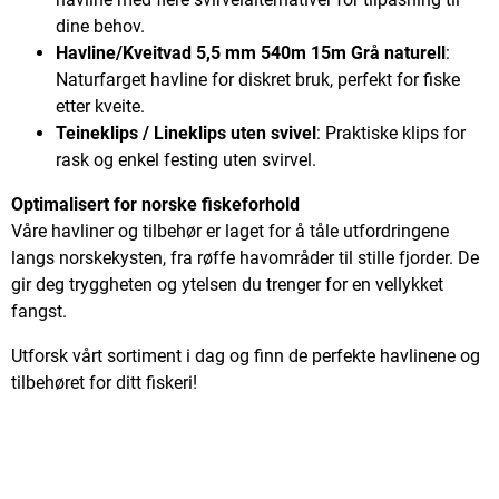
dine behov.
Havline/Kveitvad 5,5 mm 540m 15m Grå naturell
:
Naturfarget havline for diskret bruk, perfekt for fiske
etter kveite.
Teineklips / Lineklips uten svivel
: Praktiske klips for
rask og enkel festing uten svirvel.
Optimalisert for norske fiskeforhold
Våre havliner og tilbehør er laget for å tåle utfordringene
langs norskekysten, fra røffe havområder til stille fjorder. De
gir deg tryggheten og ytelsen du trenger for en vellykket
fangst.
Utforsk vårt sortiment i dag og finn de perfekte havlinene og
tilbehøret for ditt fiskeri!