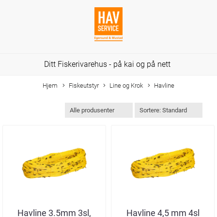
Ditt Fiskerivarehus - på kai og på nett
Hjem
Fiskeutstyr
Line og Krok
Havline
Havline 3.5mm 3sl,
Havline 4,5 mm 4sl