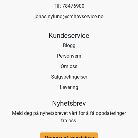
Tlf:
78476900
jonas.nylund@emhavservice.no
Kundeservice
Blogg
Personvern
Om oss
Salgsbetingelser
Levering
Nyhetsbrev
Meld deg på nyhetsbrevet vårt for å få oppdateringer
fra oss.