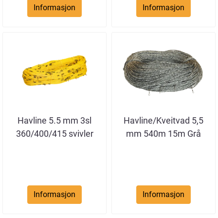
Informasjon
Informasjon
Havline 5.5 mm 3sl
Havline/Kveitvad 5,5
360/400/415 svivler
mm 540m 15m Grå
naturell
Informasjon
Informasjon