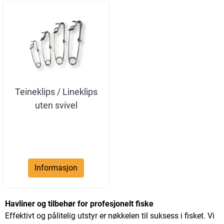
Teineklips / Lineklips
uten svivel
Informasjon
Havliner og tilbehør for profesjonelt fiske
Effektivt og pålitelig utstyr er nøkkelen til suksess i fisket. Vi