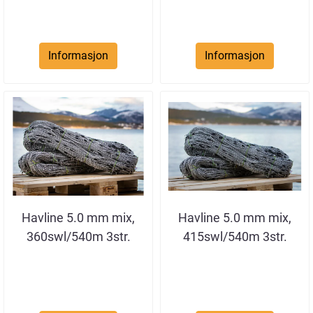
Informasjon
Informasjon
Havline 5.0 mm mix,
Havline 5.0 mm mix,
360swl/540m 3str.
415swl/540m 3str.
Crane Swl ...
Crane Swl ...