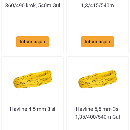
360/490 krok, 540m Gul
1,3/415/540m
Informasjon
Informasjon
Havline 4.5 mm 3 sl
Havline 5,5 mm 3sl
1,35/400/540m Gul