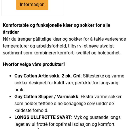
Informasjon
Komfortable og funksjonelle klær og sokker for alle
årstider
Når du trenger pålitelige klær og sokker for å takle varierende
temperaturer og arbeidsforhold, tilbyr vi et nøye utvalgt
sortiment som kombinerer komfort, kvalitet og holdbarhet.
Hvorfor velge våre produkter?
Guy Cotten Artic sokk, 2 pk. Grå
: Slitesterke og varme
sokker designet for kaldt vær, perfekte for langvarig
bruk.
Guy Cotten Slipper / Varmsokk
: Ekstra varme sokker
som holder føttene dine behagelige selv under de
kaldeste forhold.
LONGS ULLFROTTE SVART
: Myk og pustende longs
laget av ullfrotté for optimal isolasjon og komfort.