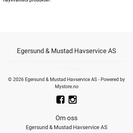
Egersund & Mustad Havservice AS
Kjøp av det beste innen fiskeutstyr, hummerteiner, krepseteiner, krabbeteiner, hummergiljotin, og guy-cotten regntøy fra
Havservice fiske butikkene.
© 2026 Egersund & Mustad Havservice AS - Powered by
Mystore.no
Om oss
Egersund & Mustad Havservice AS