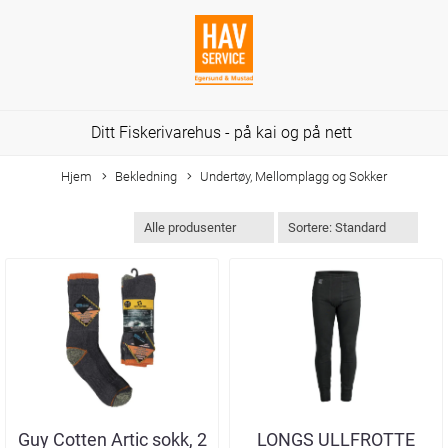
Ditt Fiskerivarehus - på kai og på nett
Hjem
Bekledning
Undertøy, Mellomplagg og Sokker
Guy Cotten Artic sokk, 2
LONGS ULLFROTTE