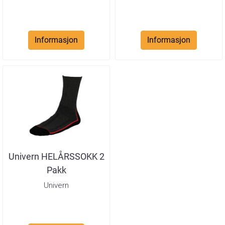
Informasjon
Informasjon
Univern HELÅRSSOKK 2
Pakk
Univern