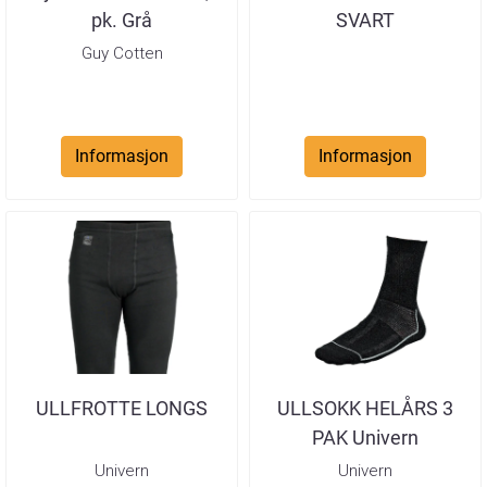
pk. Grå
SVART
Guy Cotten
Informasjon
Informasjon
ULLFROTTE LONGS
ULLSOKK HELÅRS 3
PAK Univern
Univern
Univern