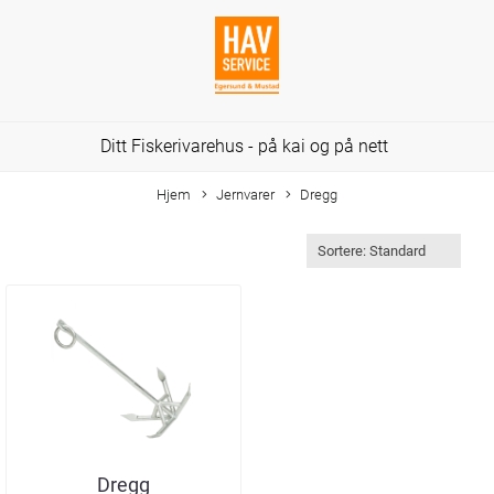
Ditt Fiskerivarehus - på kai og på nett
Hjem
Jernvarer
Dregg
Dregg