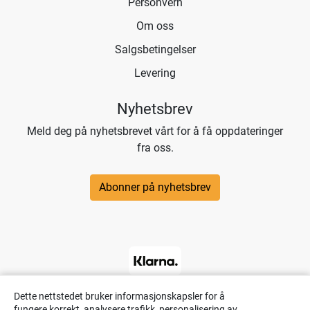
Personvern
Om oss
Salgsbetingelser
Levering
Nyhetsbrev
Meld deg på nyhetsbrevet vårt for å få oppdateringer
fra oss.
Abonner på nyhetsbrev
Dette nettstedet bruker informasjonskapsler for å
fungere korrekt, analysere trafikk, personalisering av