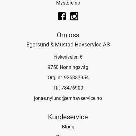
Mystore.no
Om oss
Egersund & Mustad Havservice AS
Fiskeriveien 6
9750 Honningsvåg
Org. nr. 925837954
Tlf:
78476900
jonas.nylund@emhavservice.no
Kundeservice
Blogg