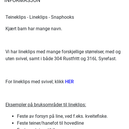
INFORMASJON
Teineklips - Lineklips - Snaphooks
Kjært barn har mange navn.
Vi har lineklips med mange forskjellige størrelser, med og
uten svivel, samt i både 304 Rustfritt og 316L Syrefast.
For lineklips med svivel; klikk
HER
Eksempler på bruksområder til lineklips:
Feste av forsyn på line, ved f.eks. kveitefiske.
Feste teiner/hanefot til hovedline