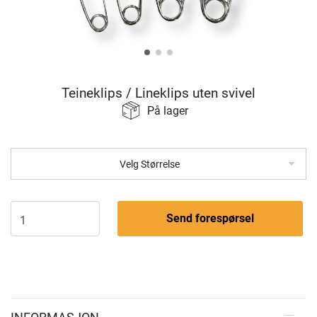
Teineklips / Lineklips uten svivel
På lager
Velg Størrelse
Send forespørsel