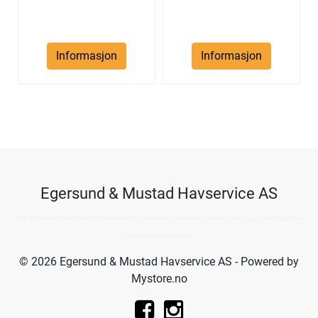
Informasjon
Informasjon
Egersund & Mustad Havservice AS
Kjøp av det beste innen fiskeutstyr, hummerteiner, krepseteiner, krabbeteiner, hummergiljotin, og guy-cotten regntøy fra
Havservice fiske butikkene.
© 2026 Egersund & Mustad Havservice AS - Powered by
Mystore.no