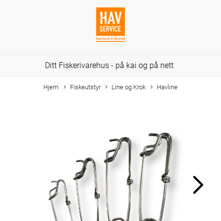
Ditt Fiskerivarehus - på kai og på nett
Hjem
Fiskeutstyr
Line og Krok
Havline