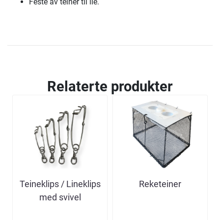
Feste av teiner til ile.
Relaterte produkter
Teineklips / Lineklips
Reketeiner
med svivel