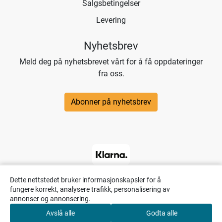
Salgsbetingelser
Levering
Nyhetsbrev
Meld deg på nyhetsbrevet vårt for å få oppdateringer
fra oss.
Abonner på nyhetsbrev
Dette nettstedet bruker informasjonskapsler for å
fungere korrekt, analysere trafikk, personalisering av
annonser og annonsering.
Avslå alle
Godta alle
0