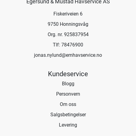
Egersund & Mustad Havservice AS
Fiskeriveien 6
9750 Honningsvåg
Org. nr. 925837954
Tlf:
78476900
jonas.nylund@emhavservice.no
Kundeservice
Blogg
Personvern
Om oss
Salgsbetingelser
Levering