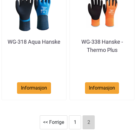
WG-318 Aqua Hanske
WG-338 Hanske -
Thermo Plus
Informasjon
Informasjon
<< Forrige
1
2