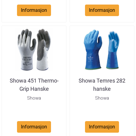
Informasjon
Informasjon
Showa 451 Thermo-
Showa Temres 282
Grip Hanske
hanske
Showa
Showa
Informasjon
Informasjon