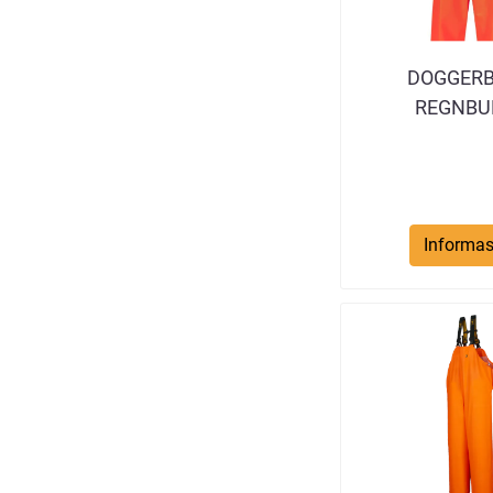
DOGGER
REGNBU
Informas