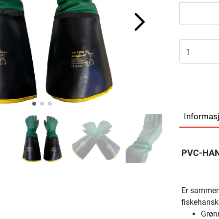
Informas
PVC-HAN
Er sammen
fiskehansk
Grøn