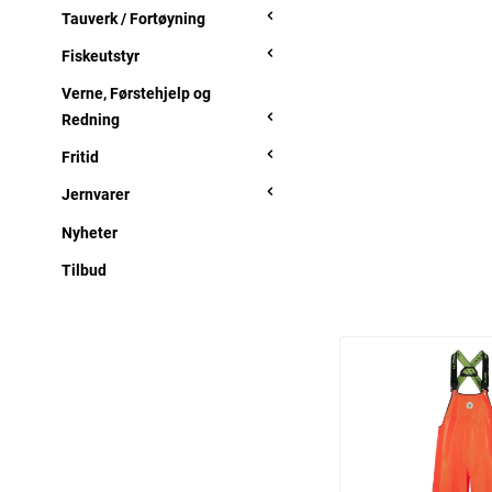
Tauverk / Fortøyning
Fiskeutstyr
Verne, Førstehjelp og
Redning
Fritid
Jernvarer
Nyheter
Tilbud