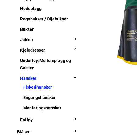
Hodeplagg
Regnbukser / Oljebukser
Bukser
Jakker
Kjeledresser
Undertøy, Mellomplagg og
Sokker
Hansker
Fiskerihansker
Engangshansker
Monteringshansker
Fottøy
Blåser