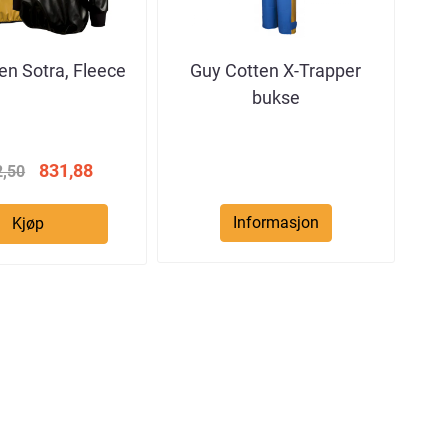
en Sotra, Fleece
Guy Cotten X-Trapper
bukse
831,88
2,50
Informasjon
Kjøp