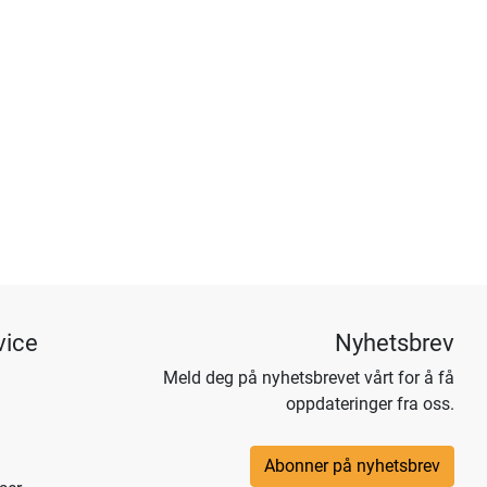
vice
Nyhetsbrev
Meld deg på nyhetsbrevet vårt for å få
oppdateringer fra oss.
Abonner på nyhetsbrev