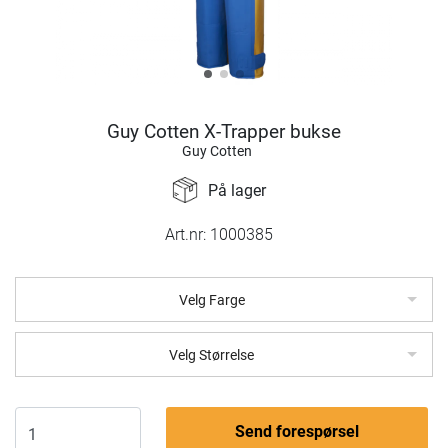
Guy Cotten X-Trapper bukse
Guy Cotten
På lager
Art.nr:
1000385
Velg Farge
Velg Størrelse
Send forespørsel