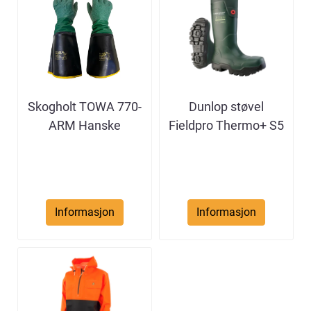
Skogholt TOWA 770-
Dunlop støvel
ARM Hanske
Fieldpro Thermo+ S5
Informasjon
Informasjon