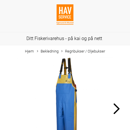
Ditt Fiskerivarehus - på kai og på nett
Hjem
Bekledning
Regnbukser / Oljebukser