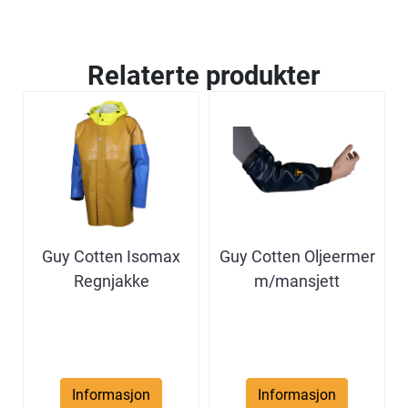
Relaterte produkter
Guy Cotten Isomax
Guy Cotten Oljeermer
Regnjakke
m/mansjett
Informasjon
Informasjon