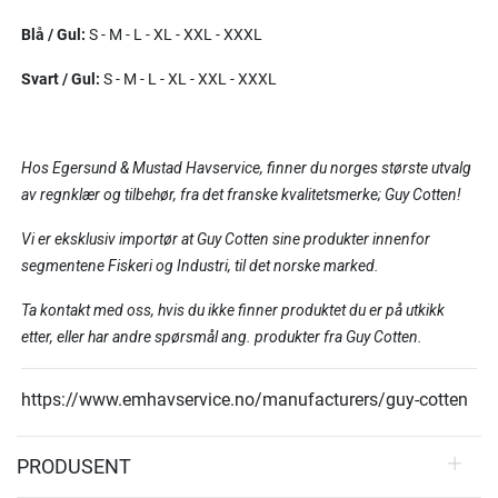
Blå / Gul:
S - M - L - XL - XXL - XXXL
Svart / Gul:
S - M - L - XL - XXL - XXXL
Hos Egersund & Mustad Havservice, finner du norges største utvalg
av regnklær og tilbehør, fra det franske kvalitetsmerke; Guy Cotten!
Vi er eksklusiv importør at Guy Cotten sine produkter innenfor
segmentene Fiskeri og Industri, til det norske marked.
Ta kontakt med oss, hvis du ikke finner produktet du er på utkikk
etter, eller har andre spørsmål ang. produkter fra Guy Cotten.
https://www.emhavservice.no/manufacturers/guy-cotten
PRODUSENT