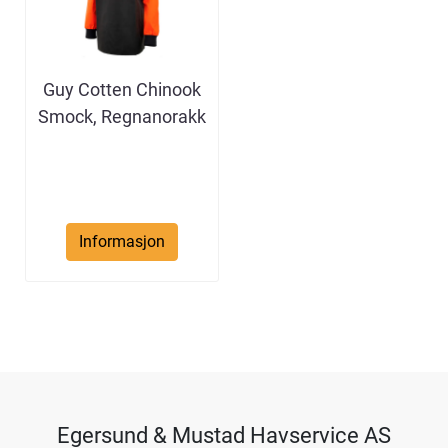
Guy Cotten Chinook
Smock, Regnanorakk
Informasjon
Egersund & Mustad Havservice AS