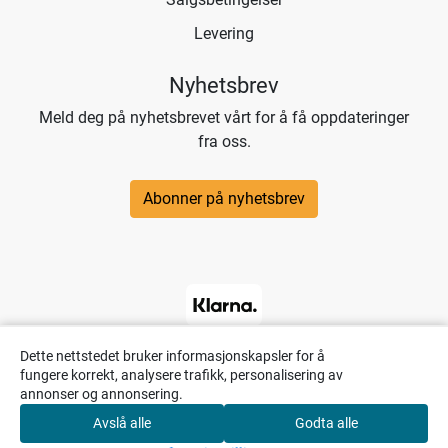
Levering
Nyhetsbrev
Meld deg på nyhetsbrevet vårt for å få oppdateringer
fra oss.
Abonner på nyhetsbrev
Dette nettstedet bruker informasjonskapsler for å
fungere korrekt, analysere trafikk, personalisering av
annonser og annonsering.
Avslå alle
Godta alle
0