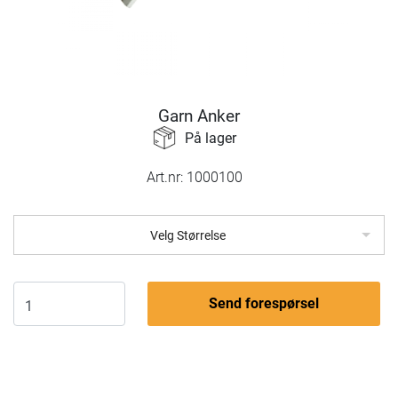
Garn Anker
På lager
Art.nr:
1000100
Velg Størrelse
Send forespørsel