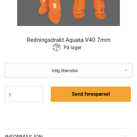
Redningsdrakt Aquata V40 7mm
På lager
Velg Størrelse
Send forespørsel
INFORMASJON