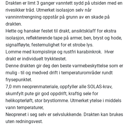
Drakten er limt 3 ganger vanntett sydd på utsiden med en
rivesikker tråd. Utmerket isolasjon selv når
vanninntrengning oppstår på grunn av en skade på
drakten.
Hette og hansker festet til drakt, ansiktsklaff for ekstra
isolasjon, reflekterende tape på armer, ben, bryst og hode,
signalfløyte, festemulighet for et strobe lys.
Lomme med kompislinje og rustfri karabinkrok. Hver
drakt er individuelt trykktestet.
Denne drakten gir deg den beste varmebeskyttelse som er
mulig - til og medved drift i temperaturområder rundt
frysepunktet.
7,0 mm neoprenmateriale, oppfyller alle SOLAS-krav,
skumfylt pute gir god oppdrift, kraftig sele for
helikopterløft, stor brystlomme. Utmerket ytelse i middels
vann temperaturer,
Neoprenet i seg selv er selvslukkende. Drakten kan brukes
uten redningsvest.