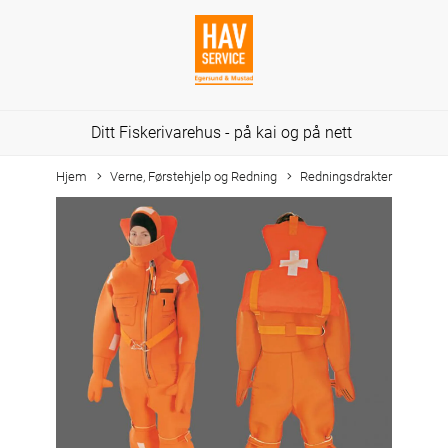
Ditt Fiskerivarehus - på kai og på nett
Hjem
Verne, Førstehjelp og Redning
Redningsdrakter