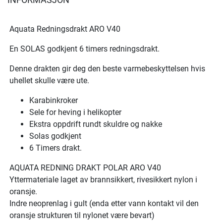
Aquata Redningsdrakt ARO V40
En SOLAS godkjent 6 timers redningsdrakt.
Denne drakten gir deg den beste varmebeskyttelsen hvis
uhellet skulle være ute.
Karabinkroker
Sele for heving i helikopter
Ekstra oppdrift rundt skuldre og nakke
Solas godkjent
6 Timers drakt.
AQUATA REDNING DRAKT POLAR ARO V40
Yttermateriale laget av brannsikkert, rivesikkert nylon i
oransje.
Indre neoprenlag i gult (enda etter vann kontakt vil den
oransje strukturen til nylonet være bevart)